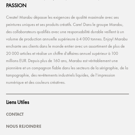
PASSION
Create! Marabu dépasse les exigences de qualité maximale avec ses
peintures uniques et ses produits créatifs. Care! Dans le groupe Marabu,
des collaborateurs qualifiés avec une responsabilité durable veillent à un
volume de production annuelle supérieure à 4 000 tonnes. Enjoy! Marabu
enchante ses clients dans le monde entier avec un assortiment de plus de
20 000 articles et réalise un chiffre d’affaires annuel supérieur à 100
millions EUR. Depuis plus de 160 ans, Marabu est véritablement une
pionnière et un compagnon fiable dans les secteurs de la sérigraphie, de la
tampographie, des revêtements industriels liquides, de l’impression
numérique et des couleurs créatives.
Liens Utiles
CONTACT
NOUS REJOINDRE