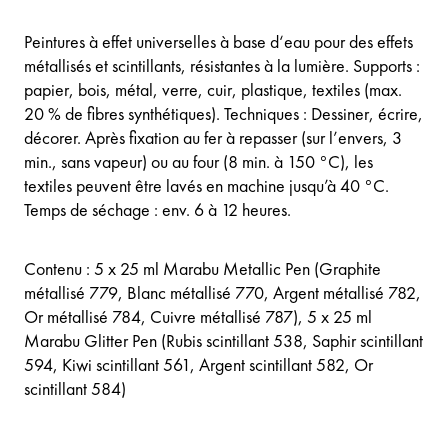
Peintures à effet universelles à base d‘eau pour des effets
métallisés et scintillants, résistantes à la lumière. Supports :
papier, bois, métal, verre, cuir, plastique, textiles (max.
20 % de fibres synthétiques). Techniques : Dessiner, écrire,
décorer. Après fixation au fer à repasser (sur l’envers, 3
min., sans vapeur) ou au four (8 min. à 150 °C), les
textiles peuvent être lavés en machine jusqu’à 40 °C.
Temps de séchage : env. 6 à 12 heures.
Contenu : 5 x 25 ml Marabu Metallic Pen (Graphite
métallisé 779, Blanc métallisé 770, Argent métallisé 782,
Or métallisé 784, Cuivre métallisé 787), 5 x 25 ml
Marabu Glitter Pen (Rubis scintillant 538, Saphir scintillant
594, Kiwi scintillant 561, Argent scintillant 582, Or
scintillant 584)