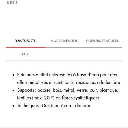
SETS
POINTS FORTS
MODES D‘EMPLOI
CONSEILS ET ASTUCES
FAQ
Peintures à effet universelles à base d‘eau pour des
effets métallisés et scintillants, résistantes à la lumière
Supports : papier, bois, métal, verre, cuir, plastique,
textiles (max. 20 % de fibres synthétiques)
Techniques : Dessiner, écrire, décorer