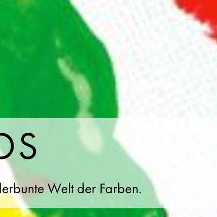
DS
derbunte Welt der Farben.