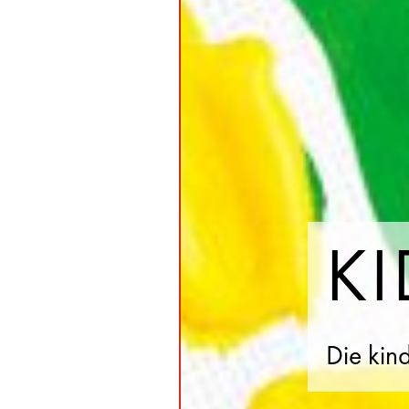
KI
Die kin