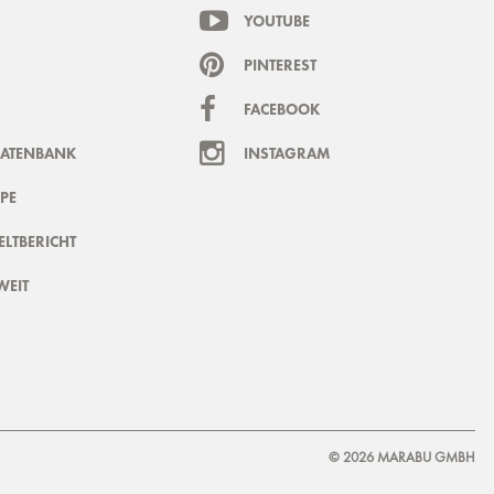
YOUTUBE
PINTEREST
FACEBOOK
DATENBANK
INSTAGRAM
PE
LTBERICHT
WEIT
© 2026 MARABU GMBH