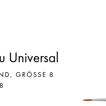
 Universal
ND, GRÖSSE 8
8