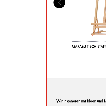
RABU MALKARTON, 30 X 30 X 0,4 CM
MARABU TISCH-STAFF
Wir inspirieren mit Ideen und 