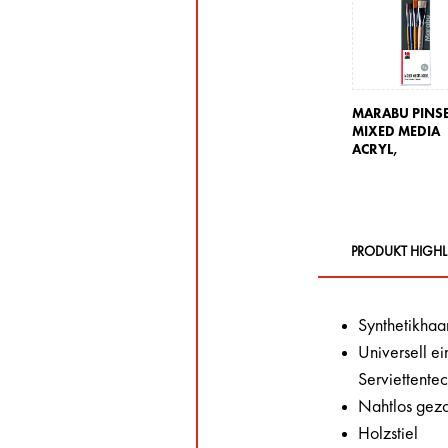
MARABU PINSE
MIXED MEDIA
ACRYL,
PRODUKT HIGHL
Synthetikhaa
Universell ei
Serviettente
Nahtlos gez
Holzstiel