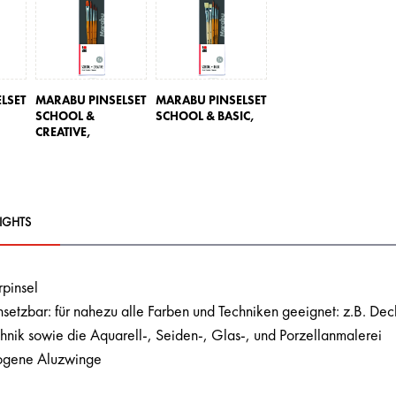
LSET
MARABU PINSELSET
MARABU PINSELSET
SCHOOL &
SCHOOL & BASIC,
CREATIVE,
IGHTS
rpinsel
nsetzbar: für nahezu alle Farben und Techniken geeignet: z.B. Deck
chnik sowie die Aquarell-, Seiden-, Glas-, und Porzellanmalerei
ogene Aluzwinge