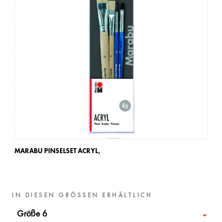
MARABU PINSELSET ACRYL,
MA
IN DIESEN GRÖSSEN ERHÄLTLICH
Größe 6