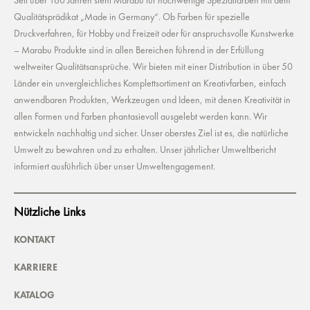
Seit über 160 Jahren steht Marabu für hochwertige Spezialfarben mit dem
Qualitätsprädikat „Made in Germany“. Ob Farben für spezielle
Druckverfahren, für Hobby und Freizeit oder für anspruchsvolle Kunstwerke
– Marabu Produkte sind in allen Bereichen führend in der Erfüllung
weltweiter Qualitätsansprüche. Wir bieten mit einer Distribution in über 50
Länder ein unvergleichliches Komplettsortiment an Kreativfarben, einfach
anwendbaren Produkten, Werkzeugen und Ideen, mit denen Kreativität in
allen Formen und Farben phantasievoll ausgelebt werden kann. Wir
entwickeln nachhaltig und sicher. Unser oberstes Ziel ist es, die natürliche
Umwelt zu bewahren und zu erhalten. Unser jährlicher Umweltbericht
informiert ausführlich über unser Umweltengagement.
Nützliche Links
KONTAKT
KARRIERE
KATALOG