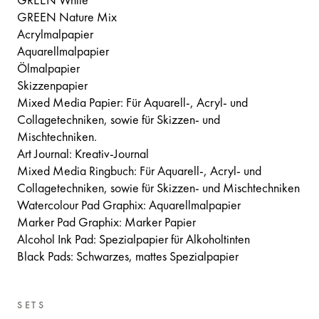
GREEN White
GREEN Nature Mix
Acrylmalpapier
Aquarellmalpapier
Ölmalpapier
Skizzenpapier
Mixed Media Papier: Für Aquarell-, Acryl- und
Collagetechniken, sowie für Skizzen- und
Mischtechniken.
Art Journal: Kreativ-Journal
Mixed Media Ringbuch: Für Aquarell-, Acryl- und
Collagetechniken, sowie für Skizzen- und Mischtechniken
Watercolour Pad Graphix: Aquarellmalpapier
Marker Pad Graphix: Marker Papier
Alcohol Ink Pad: Spezialpapier für Alkoholtinten
Black Pads: Schwarzes, mattes Spezialpapier
SETS