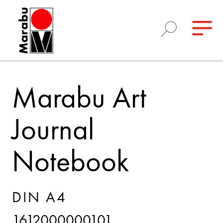
Marabu Art
Journal
Notebook
DIN A4
1612000000101