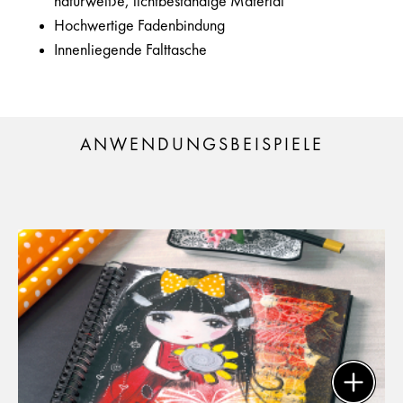
naturweiße, lichtbeständige Material
Hochwertige Fadenbindung
Innenliegende Falttasche
ANWENDUNGSBEISPIELE