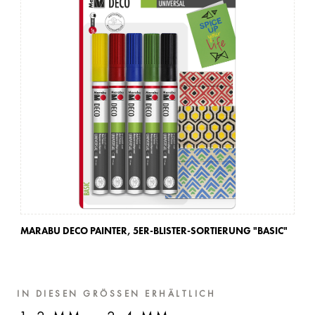
MARABU DECO PAINTER,
5ER-BLISTER-SORTIERUNG "BASIC"
MA
IN DIESEN GRÖSSEN ERHÄLTLICH