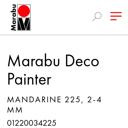
Marabu Deco
Painter
MANDARINE 225, 2-4
MM
01220034225