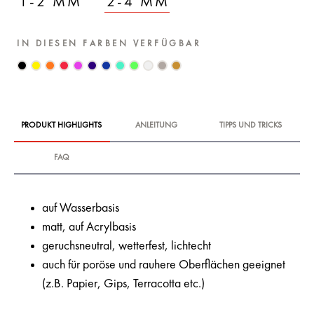
1-2 MM
2-4 MM
IN DIESEN FARBEN VERFÜGBAR
PRODUKT HIGHLIGHTS
ANLEITUNG
TIPPS UND TRICKS
FAQ
auf Wasserbasis
matt, auf Acrylbasis
geruchsneutral, wetterfest, lichtecht
auch für poröse und rauhere Oberflächen geeignet
(z.B. Papier, Gips, Terracotta etc.)