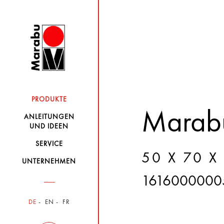
PRODUKTE
Marabu
ANLEITUNGEN
UND IDEEN
SERVICE
50 X 70 X
UNTERNEHMEN
1616000000
DE
EN
FR