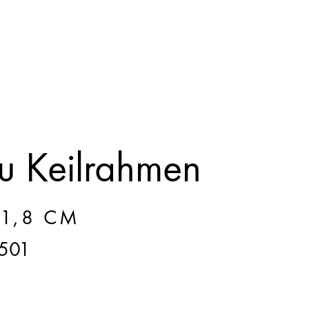
 Keilrahmen
 1,8 CM
501