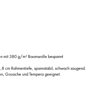
en mit 380 g/m² Baumwolle bespannt
1,8 cm Rahmentiefe, spannstabil, schwach saugend.
ben, Gouache und Tempera geeignet.