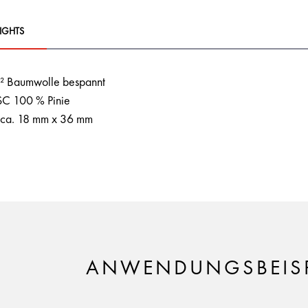
IGHTS
² Baumwolle bespannt
FSC 100 % Pinie
 ca. 18 mm x 36 mm
ANWENDUNGSBEISP