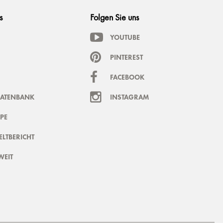
s
Folgen Sie uns
YOUTUBE
PINTEREST
FACEBOOK
DATENBANK
INSTAGRAM
PE
LTBERICHT
WEIT