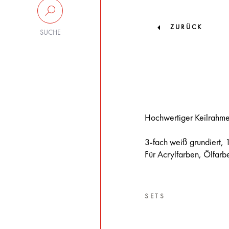
ZURÜCK
SUCHE
Hochwertiger Keilrahm
3-fach weiß grundiert, 
Für Acrylfarben, Ölfar
SETS