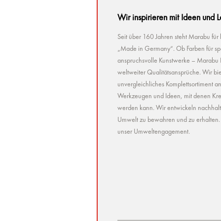
Wir inspirieren mit Ideen und 
Seit über 160 Jahren steht Marabu für
„Made in Germany“. Ob Farben für spez
anspruchsvolle Kunstwerke – Marabu Pr
weltweiter Qualitätsansprüche. Wir bie
unvergleichliches Komplettsortiment a
Werkzeugen und Ideen, mit denen Kreat
werden kann. Wir entwickeln nachhaltig 
Umwelt zu bewahren und zu erhalten. U
unser Umweltengagement.