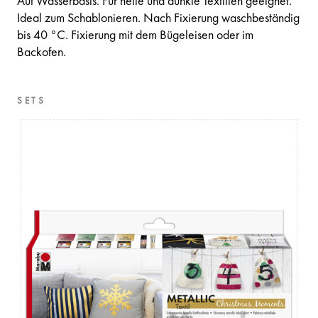
Auf Wasserbasis. Für helle und dunkle Textilien geeignet.
Ideal zum Schablonieren. Nach Fixierung waschbeständig
bis 40 °C. Fixierung mit dem Bügeleisen oder im
Backofen.
SETS