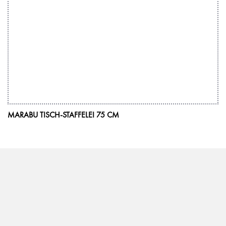
MARABU TISCH-STAFFELEI 75 CM
Wir inspirieren mit Ideen und Leidenschaft