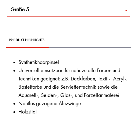
Größe 5
PRODUKT HIGHLIGHTS
Synthetikhaarpinsel
Universell einsetzbar: für nahezu alle Farben und
Techniken geeignet: z.B. Deckfarben, Textil-, Acryl-,
Bastelfarbe und die Serviettentechnik sowie die
Aquarell-, Seiden-, Glas-, und Porzellanmalerei
Nahtlos gezogene Aluzwinge
Holzstiel