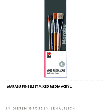
MARABU PINSELSET MIXED MEDIA ACRYL,
MA
IN DIESEN GRÖSSEN ERHÄLTLICH