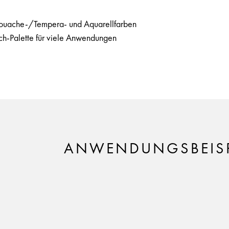
Gouache-/Tempera- und Aquarellfarben
ch-Palette für viele Anwendungen
ANWENDUNGSBEISP