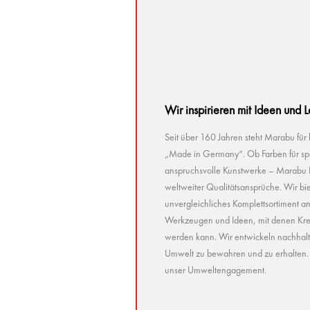
Wir inspirieren mit Ideen und 
Seit über 160 Jahren steht Marabu für
„Made in Germany“. Ob Farben für spez
anspruchsvolle Kunstwerke – Marabu Pr
weltweiter Qualitätsansprüche. Wir bie
unvergleichliches Komplettsortiment a
Werkzeugen und Ideen, mit denen Kreat
werden kann. Wir entwickeln nachhaltig 
Umwelt zu bewahren und zu erhalten. U
unser Umweltengagement.