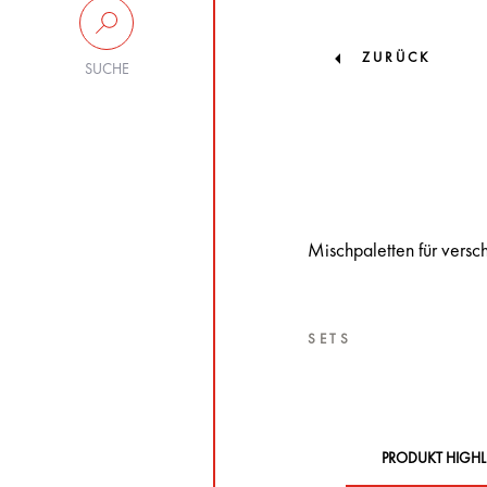
ZURÜCK
SUCHE
Mischpaletten für versc
SETS
PRODUKT HIGHL