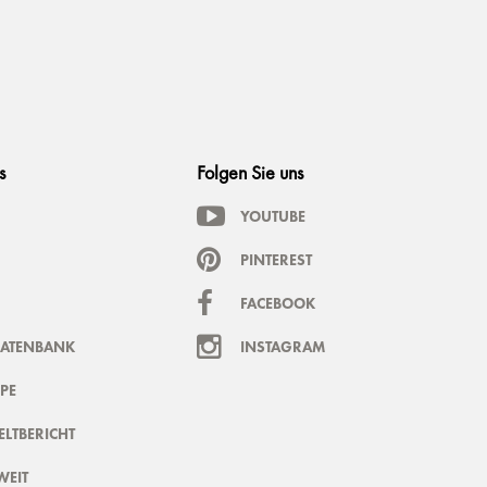
s
Folgen Sie uns
YOUTUBE
PINTEREST
FACEBOOK
DATENBANK
INSTAGRAM
PE
LTBERICHT
WEIT