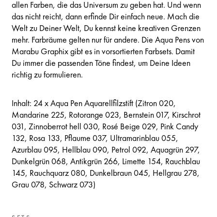
allen Farben, die das Universum zu geben hat. Und wenn
das nicht reicht, dann erfinde Dir einfach neue. Mach die
Welt zu Deiner Welt, Du kennst keine kreativen Grenzen
mehr. Farbräume gelten nur für andere. Die Aqua Pens von
Marabu Graphix gibt es in vorsortierten Farbsets. Damit
Du immer die passenden Töne findest, um Deine Ideen
richtig zu formulieren.
Inhalt: 24 x Aqua Pen Aquarellfilzstift (Zitron 020,
Mandarine 225, Rotorange 023, Bernstein 017, Kirschrot
031, Zinnoberrot hell 030, Rosé Beige 029, Pink Candy
132, Rosa 133, Pflaume 037, Ultramarinblau 055,
Azurblau 095, Hellblau 090, Petrol 092, Aquagrün 297,
Dunkelgrün 068, Antikgrün 266, Limette 154, Rauchblau
145, Rauchquarz 080, Dunkelbraun 045, Hellgrau 278,
Grau 078, Schwarz 073)