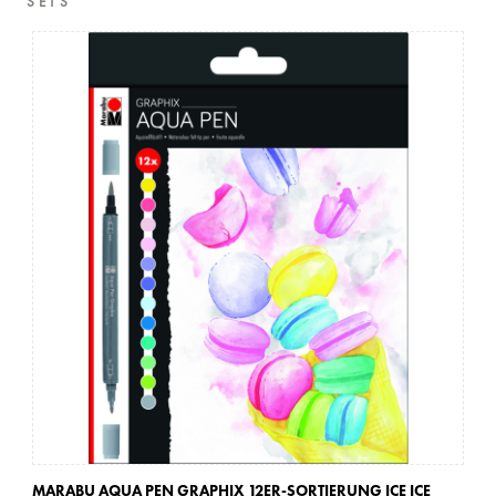
SETS
MARABU AQUA PEN GRAPHIX 12ER-SORTIERUNG ICE ICE
MA