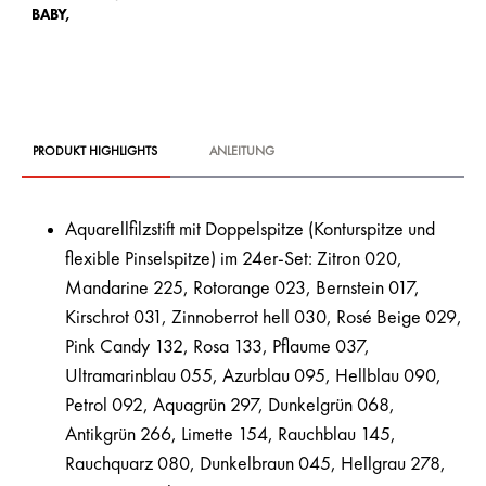
BABY,
ME
PRODUKT HIGHLIGHTS
ANLEITUNG
Aquarellfilzstift mit Doppelspitze (Konturspitze und
flexible Pinselspitze) im 24er-Set: Zitron 020,
Mandarine 225, Rotorange 023, Bernstein 017,
Kirschrot 031, Zinnoberrot hell 030, Rosé Beige 029,
Pink Candy 132, Rosa 133, Pflaume 037,
Ultramarinblau 055, Azurblau 095, Hellblau 090,
Petrol 092, Aquagrün 297, Dunkelgrün 068,
Antikgrün 266, Limette 154, Rauchblau 145,
Rauchquarz 080, Dunkelbraun 045, Hellgrau 278,