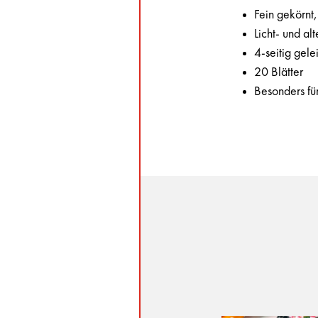
Fein gekörnt,
Licht- und al
4-seitig gele
20 Blätter
Besonders fü