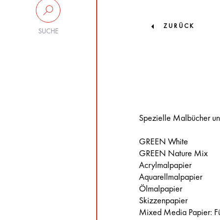
ZURÜCK
SUCHE
Spezielle Malbücher und
GREEN White
GREEN Nature Mix
Acrylmalpapier
Aquarellmalpapier
Ölmalpapier
Skizzenpapier
Mixed Media Papier: Für