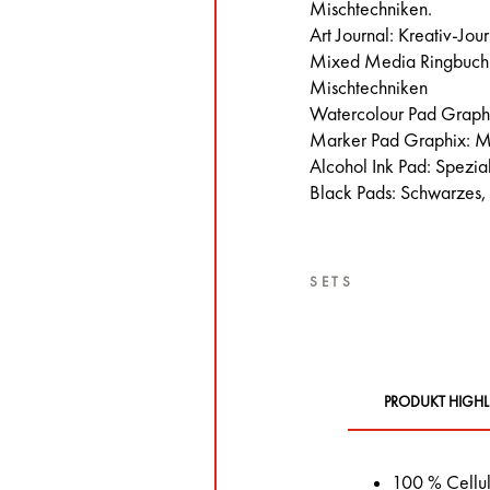
Mischtechniken.
Art Journal: Kreativ-Jou
Mixed Media Ringbuch: 
Mischtechniken
Watercolour Pad Graphi
Marker Pad Graphix: M
Alcohol Ink Pad: Spezial
Black Pads: Schwarzes,
SETS
PRODUKT HIGHL
100 % Cellu