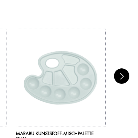
MARABU KUNSTSTOFF-MISCHPALETTE
MARABU PI