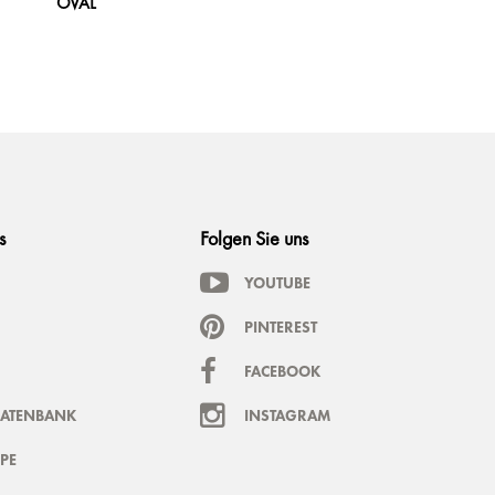
OVAL
s
Folgen Sie uns
YOUTUBE
PINTEREST
FACEBOOK
DATENBANK
INSTAGRAM
PE