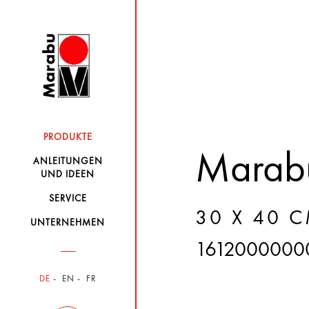
PRODUKTE
Marabu
ANLEITUNGEN
UND IDEEN
SERVICE
30 X 40 
UNTERNEHMEN
1612000000
DE
EN
FR