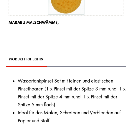
MARABU MALSCHWÄMME,
MA
PRODUKT HIGHLIGHTS
Wassertankpinsel Set mit feinen und elastischen
Pinselhaaren (1 x Pinsel mit der Spitze 3 mm rund, 1 x
Pinsel mit der Spitze 4 mm rund, 1 x Pinsel mit der
Spitze 5 mm flach)
Ideal für das Malen, Schreiben und Verblenden auf
Papier und Stoff