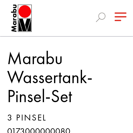
Marabu
Wassertank-
Pinsel-Set
3 PINSEL
0173000000080