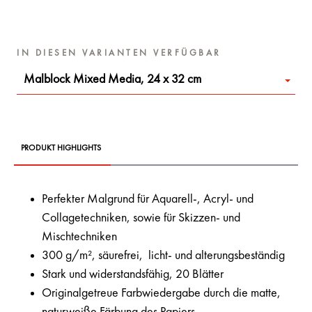
IN DIESEN VARIANTEN VERFÜGBAR
Malblock Mixed Media, 24 x 32 cm
PRODUKT HIGHLIGHTS
Perfekter Malgrund für Aquarell-, Acryl- und
Collagetechniken, sowie für Skizzen- und
Mischtechniken
300 g/m², säurefrei, licht- und alterungsbeständig
Stark und widerstandsfähig, 20 Blätter
Originalgetreue Farbwiedergabe durch die matte,
naturweiße Färbung des Papiers