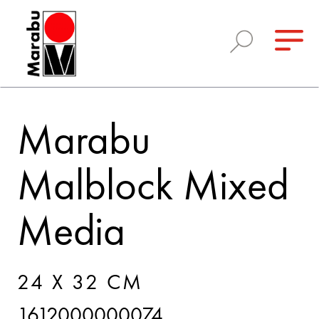
Marabu
Malblock Mixed
Media
24 X 32 CM
1612000000074