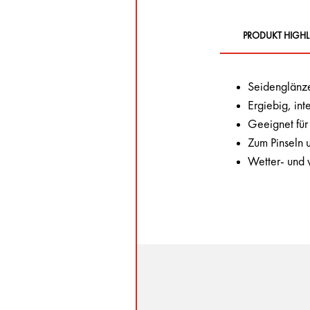
PRODUKT HIGHL
Seidenglänze
Ergiebig, int
Geeignet für
Zum Pinseln 
Wetter- und w