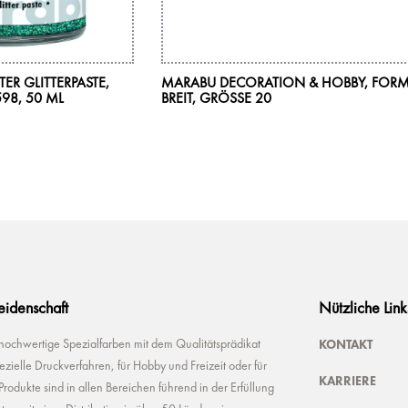
ER GLITTERPASTE,
MARABU DECORATION & HOBBY, FORM
98, 50 ML
BREIT, GRÖSSE 20
Leidenschaft
Nützliche Link
KONTAKT
 hochwertige Spezialfarben mit dem Qualitätsprädikat
ielle Druckverfahren, für Hobby und Freizeit oder für
KARRIERE
odukte sind in allen Bereichen führend in der Erfüllung