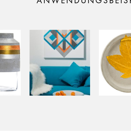
ANWENDUNGSBEISP