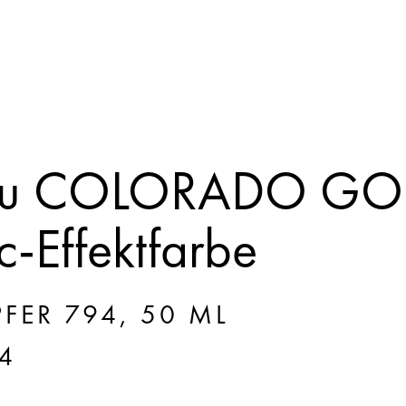
bu COLORADO GO
c-Effektfarbe
FER 794, 50 ML
4