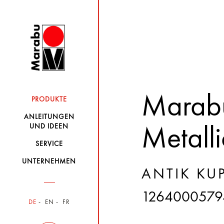
Mara
PRODUKTE
ANLEITUNGEN
UND IDEEN
Metalli
SERVICE
UNTERNEHMEN
ANTIK KUP
1264000579
DE
EN
FR