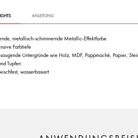
IGHTS
ANLEITUNG
nde, metallisch-schimmernde Metallic-Effektfarbe
ensive Farbtiefe
 saugende Untergründe wie Holz, MDF, Pappmaché, Papier, Stein,
und Tupfen
ischfest, wasserbasiert