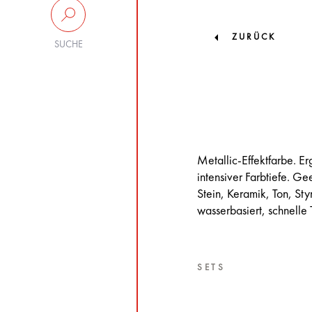
ZURÜCK
SUCHE
Metallic-Effektfarbe. E
intensiver Farbtiefe. 
Stein, Keramik, Ton, Sty
wasserbasiert, schnelle
SETS