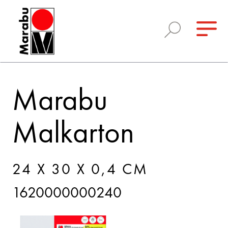
Marabu
Malkarton
24 X 30 X 0,4 CM
1620000000240