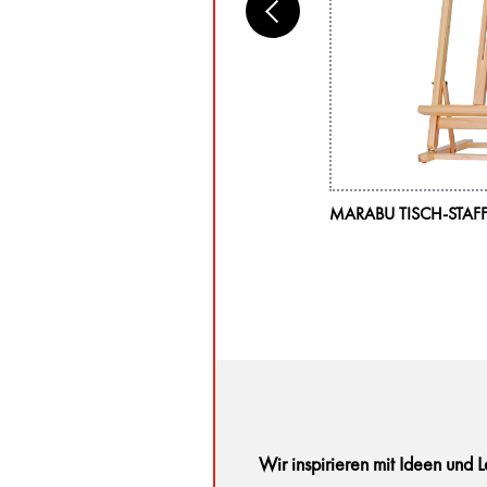
RABU MALKARTON, 30 X 30 X 0,4 CM
MARABU TISCH-STAFF
Wir inspirieren mit Ideen und 