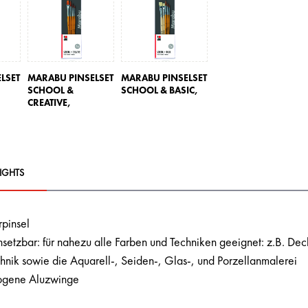
LSET
MARABU PINSELSET
MARABU PINSELSET
SCHOOL &
SCHOOL & BASIC,
CREATIVE,
IGHTS
rpinsel
nsetzbar: für nahezu alle Farben und Techniken geeignet: z.B. Deck
chnik sowie die Aquarell-, Seiden-, Glas-, und Porzellanmalerei
ogene Aluzwinge