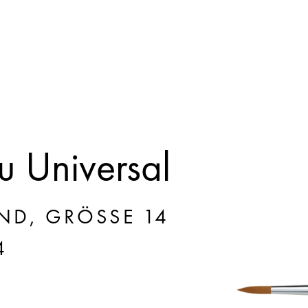
 Universal
ND, GRÖSSE 14
4