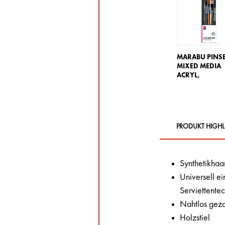
MARABU PINSE
MIXED MEDIA
ACRYL,
PRODUKT HIGHL
Synthetikhaa
Universell ei
Serviettente
Nahtlos gez
Holzstiel