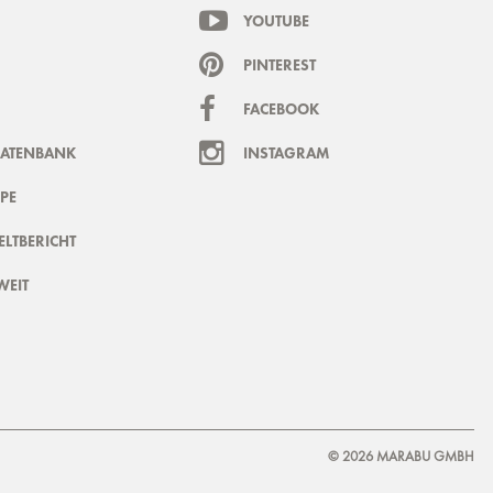
YOUTUBE
PINTEREST
FACEBOOK
DATENBANK
INSTAGRAM
PE
LTBERICHT
WEIT
© 2026 MARABU GMBH