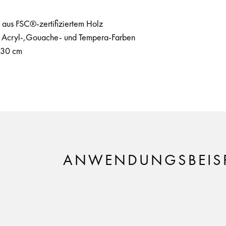
 aus FSC®-zertifiziertem Holz
-, Acryl-,Gouache- und Tempera-Farben
 30 cm
ANWENDUNGSBEISP