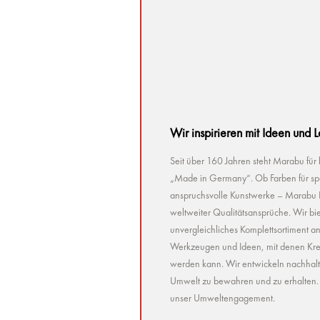
Wir inspirieren mit Ideen und 
Seit über 160 Jahren steht Marabu für
„Made in Germany“. Ob Farben für spez
anspruchsvolle Kunstwerke – Marabu Pr
weltweiter Qualitätsansprüche. Wir bie
unvergleichliches Komplettsortiment a
Werkzeugen und Ideen, mit denen Kreat
werden kann. Wir entwickeln nachhaltig 
Umwelt zu bewahren und zu erhalten. U
unser Umweltengagement.