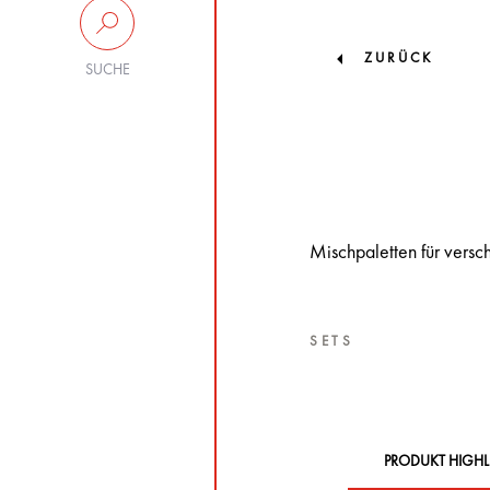
ZURÜCK
SUCHE
Mischpaletten für versc
SETS
PRODUKT HIGHL