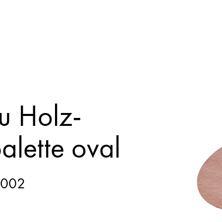
u Holz-
alette oval
0002