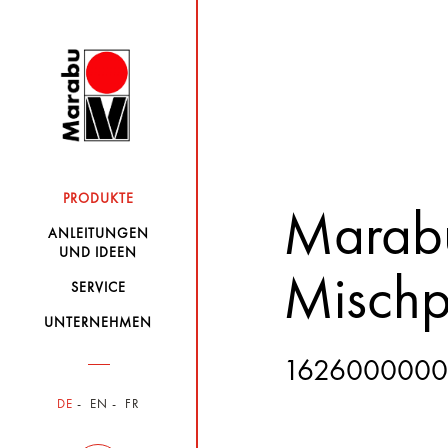
PRODUKTE
Marab
ANLEITUNGEN
UND IDEEN
Mischp
SERVICE
UNTERNEHMEN
162600000
DE
EN
FR