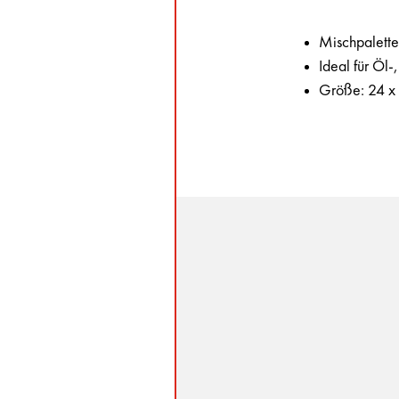
Mischpalette
Ideal für Öl
Größe: 24 x