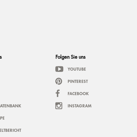
s
Folgen Sie uns
YOUTUBE
PINTEREST
FACEBOOK
DATENBANK
INSTAGRAM
PE
LTBERICHT