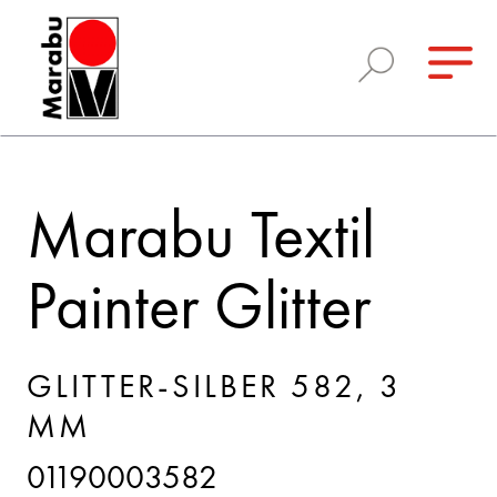
Marabu Textil
Painter Glitter
GLITTER-SILBER 582, 3
MM
01190003582