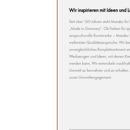
Wir inspirieren mit Ideen und 
Seit über 160 Jahren steht Marabu für
„Made in Germany“. Ob Farben für spez
anspruchsvolle Kunstwerke – Marabu Pr
weltweiter Qualitätsansprüche. Wir bie
unvergleichliches Komplettsortiment a
Werkzeugen und Ideen, mit denen Kreat
werden kann. Wir entwickeln nachhaltig 
Umwelt zu bewahren und zu erhalten. U
unser Umweltengagement.