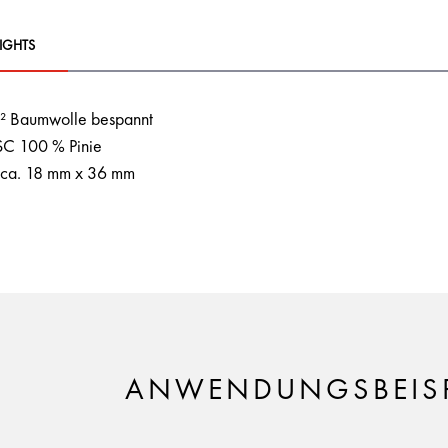
IGHTS
² Baumwolle bespannt
FSC 100 % Pinie
 ca. 18 mm x 36 mm
ANWENDUNGSBEISP