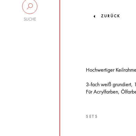
ZURÜCK
SUCHE
Hochwertiger Keilrahm
3-fach weiß grundiert, 
Für Acrylfarben, Ölfar
SETS