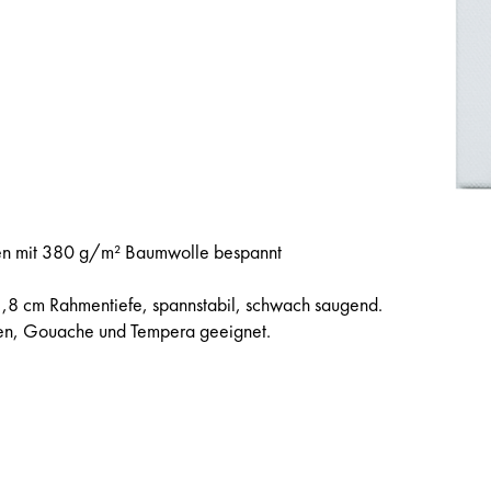
en mit 380 g/m² Baumwolle bespannt
1,8 cm Rahmentiefe, spannstabil, schwach saugend.
ben, Gouache und Tempera geeignet.