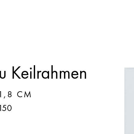
 Keilrahmen
 1,8 CM
150