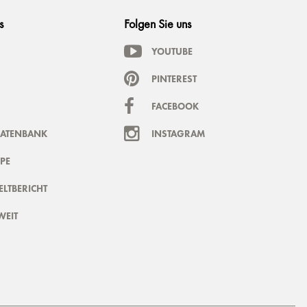
s
Folgen Sie uns
YOUTUBE
PINTEREST
FACEBOOK
DATENBANK
INSTAGRAM
PE
LTBERICHT
WEIT