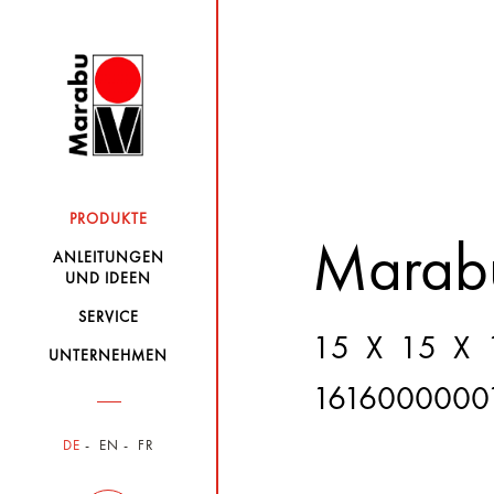
PRODUKTE
Marabu
ANLEITUNGEN
UND IDEEN
SERVICE
15 X 15 X
UNTERNEHMEN
1616000000
DE
EN
FR