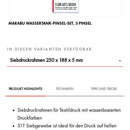
MARABU WASSERTANK-PINSEL-SET,
3 PINSEL
MA
IN DIESEN VARIANTEN VERFÜGBAR
Siebdruckrahmen 250 x 188 x 5 mm
PRODUKT HIGHLIGHTS
TECHNIKEN
TIPPS UND TRICKS
Siebdruckrahmen für Textildruck mit wasserbasierten
Druckfarben
51T Siebgewebe ist ideal für den Druck auf hellen