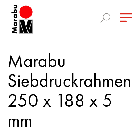
Marabu
Siebdruckrahmen
250 x 188 x 5
mm