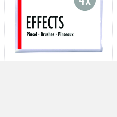
MARABU PINSELSET EFFECTS