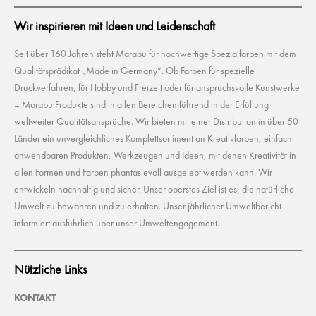
Wir inspirieren mit Ideen und Leidenschaft
Seit über 160 Jahren steht Marabu für hochwertige Spezialfarben mit dem
Qualitätsprädikat „Made in Germany“. Ob Farben für spezielle
Druckverfahren, für Hobby und Freizeit oder für anspruchsvolle Kunstwerke
– Marabu Produkte sind in allen Bereichen führend in der Erfüllung
weltweiter Qualitätsansprüche. Wir bieten mit einer Distribution in über 50
Länder ein unvergleichliches Komplettsortiment an Kreativfarben, einfach
anwendbaren Produkten, Werkzeugen und Ideen, mit denen Kreativität in
allen Formen und Farben phantasievoll ausgelebt werden kann. Wir
entwickeln nachhaltig und sicher. Unser oberstes Ziel ist es, die natürliche
Umwelt zu bewahren und zu erhalten. Unser jährlicher Umweltbericht
informiert ausführlich über unser Umweltengagement.
Nützliche Links
KONTAKT