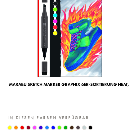
MARABU SKETCH MARKER GRAPHIX 6ER-SORTIERUNG HEAT,
MA
SU
IN DIESEN FARBEN VERFÜGBAR