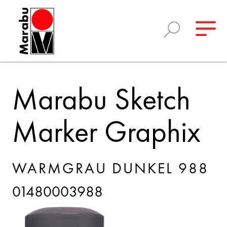
Marabu Sketch
Marker Graphix
WARMGRAU DUNKEL 988
01480003988