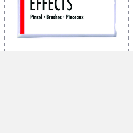
MARABU SET DE PINCEAUX EFFECTS