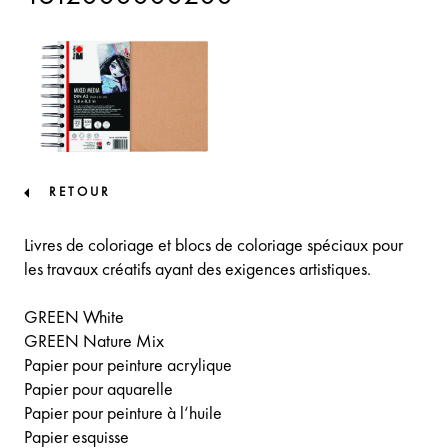
RETOUR
Livres de coloriage et blocs de coloriage spéciaux pour
les travaux créatifs ayant des exigences artistiques.
GREEN White
GREEN Nature Mix
Papier pour peinture acrylique
Papier pour aquarelle
Papier pour peinture à l‘huile
Papier esquisse