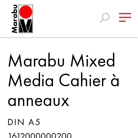
Marabu Mixed
Media Cahier à
anneaux
DIN A5
1612000000200