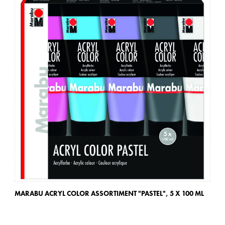
MARABU ACRYL COLOR ASSORTIMENT "PASTEL",
5 X 100 ML
MA