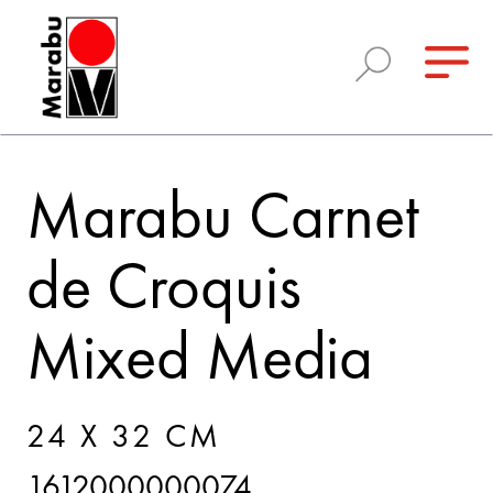
Marabu Carnet
de Croquis
Mixed Media
24 X 32 CM
1612000000074