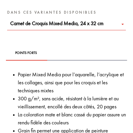
DANS CES VARIANTES DISPONIBLES
Carnet de Croquis Mixed Media, 24 x 32 cm
POINTS FORTS
Papier Mixed Media pour l‘aquarelle, l‘acrylique et
les collages, ainsi que pour les croquis et les
techniques mixtes
300 g/m², sans acide, résistant à la lumière et au
vieillissement, encollé des deux côtés, 20 pages
La coloration mate et blanc cassé du papier assure un
rendu fidèle des couleurs
Grain fin permet une application de peinture