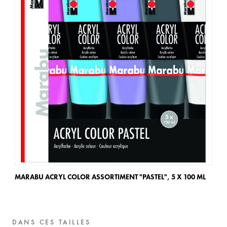
MARABU ACRYL COLOR ASSORTIMENT "PASTEL",
5 X 100 ML
MA
DANS CES TAILLES