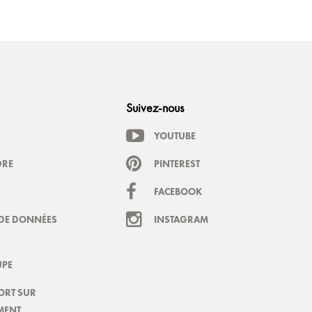
Suivez-nous
YOUTUBE
DRE
PINTEREST
FACEBOOK
DE DONNÉES
INSTAGRAM
PE
ORT SUR
MENT