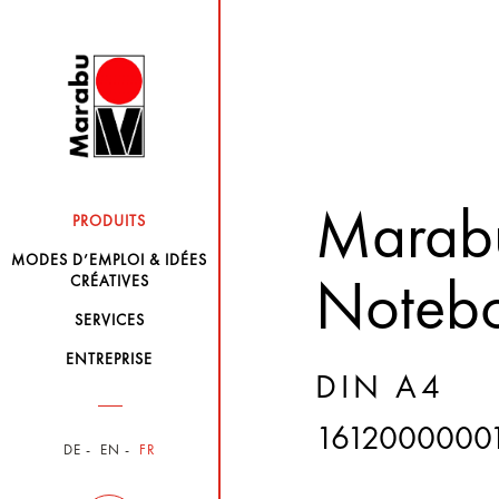
Marabu
PRODUITS
MODES D’EMPLOI & IDÉES
CRÉATIVES
Noteb
SERVICES
ENTREPRISE
DIN A4
1612000000
DE
EN
FR