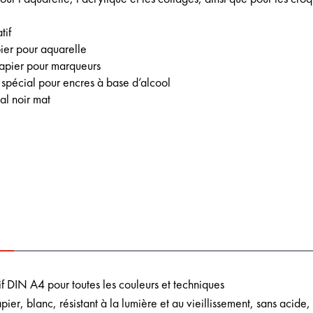
tif
ier pour aquarelle
apier pour marqueurs
 spécial pour encres à base d’alcool
al noir mat
if DIN A4 pour toutes les couleurs et techniques
er, blanc, résistant à la lumière et au vieillissement, sans acide,