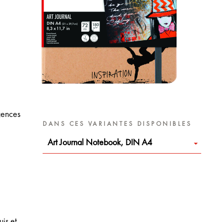
igences
DANS CES VARIANTES DISPONIBLES
Art Journal Notebook, DIN A4
uis et