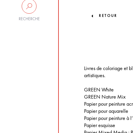
RETOUR
RECHERCHE
Livres de coloriage et b
artistiques.
GREEN White
GREEN Nature Mix
Papier pour peinture ac
Papier pour aquarelle
Papier pour peinture à l
Papier esquisse
Papier Mixed Media : Pou