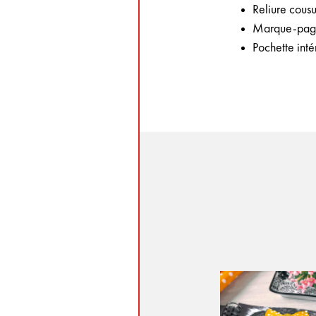
Reliure cous
Marque-pa
Pochette inté