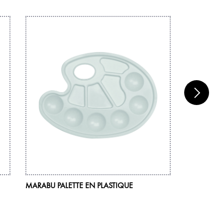
MARABU PALETTE EN PLASTIQUE
MARABU SE