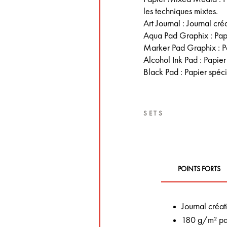
les techniques mixtes.
Art Journal : Journal créa
Aqua Pad Graphix : Pap
Marker Pad Graphix : P
Alcohol Ink Pad : Papier
Black Pad : Papier spéci
SETS
POINTS FORTS
Journal créat
180 g/m² papi