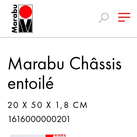
Marabu Châssis
entoilé
20 X 50 X 1,8 CM
1616000000201