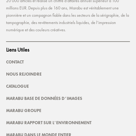
20 000 articles et réalise un chiffre d’affaires annuel supérieur à 100
millions EUR. Depuis plus de 160 ans, Marabu est véritablement une
pionnière et un compagnon fiable dans les secteurs de la sérigraphie, de la
tampographie, des revêtements industriels liquides, de l’impression
numérique et des couleurs créatives.
Liens Utiles
CONTACT
NOUS REJOINDRE
CATALOGUE
MARABU BASE DE DONNÉES D’IMAGES
MARABU GROUPE
MARABU RAPPORT SUR L’ENVIRONNEMENT
MARABU DANS LE MONDE ENTIER