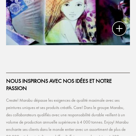
NOUS INSPIRONS AVEC NOS IDÉES ET NOTRE
PASSION
Create! Marabu dépasse les exigences de qualité maximale avec ses
peintures uniques et ses produits créatifs. Care! Dans le groupe Marabu,
des collaborateurs qualifiés avec une responsabilité durable veillent à un
volume de production annuelle supérieure à 4 000 tonnes. Enjoy! Marabu
enchante ses clients dans le monde entier avec un assortiment de plus de