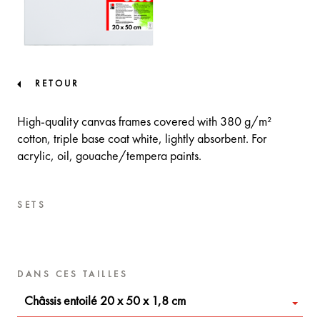
RETOUR
High-quality canvas frames covered with 380 g/m²
cotton, triple base coat white, lightly absorbent. For
acrylic, oil, gouache/tempera paints.
SETS
DANS CES TAILLES
Châssis entoilé 20 x 50 x 1,8 cm