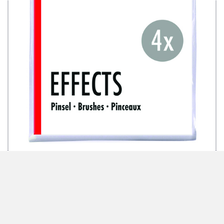
MARABU SET DE PINCEAUX EFFECTS