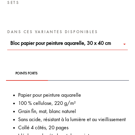
SETS
DANS CES VARIANTES DISPONIBLES
Bloc papier pour peinture aquarelle, 30 x 40 cm
POINTS FORTS
Papier pour peinture aquarelle
100 % cellulose, 220 g/m²
Grain fin, mat, blanc naturel
Sans acide, résistant à la lumière et au vieillissement
Collé 4 côtés, 20 pages