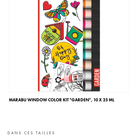
MARABU WINDOW COLOR KIT "GARDEN",
10 X 25 ML
MA
DANS CES TAILLES