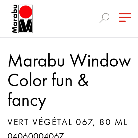
Marabu Window
Color fun &
fancy
VERT VÉGÉTAL 067, 80 ML
04060004067