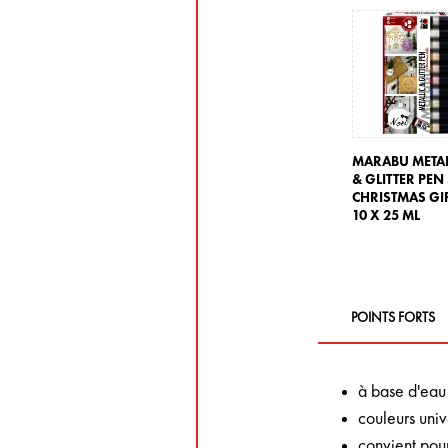
MARABU METAL
& GLITTER PEN 
CHRISTMAS GIF
10 X 25 ML
POINTS FORTS
à base d'eau
couleurs univ
convient pour