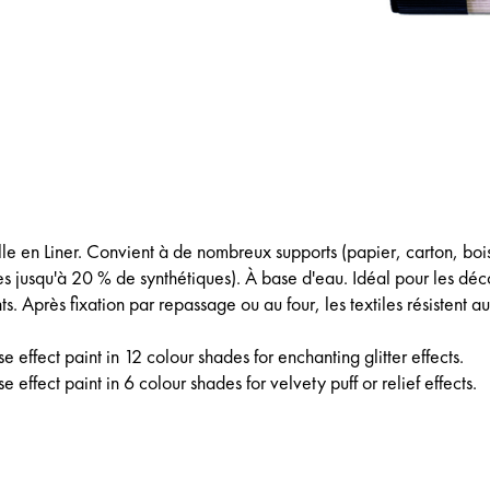
lle en Liner. Convient à de nombreux supports (papier, carton, boi
es jusqu'à 20 % de synthétiques). À base d'eau. Idéal pour les déc
ts. Après fixation par repassage ou au four, les textiles résistent a
e effect paint in 12 colour shades for enchanting glitter effects.
 effect paint in 6 colour shades for velvety puff or relief effects.