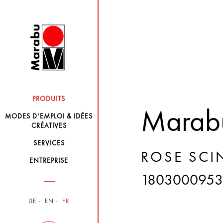
PRODUITS
Marabu
MODES D’EMPLOI & IDÉES
CRÉATIVES
SERVICES
ROSE SCI
ENTREPRISE
1803000953
DE
EN
FR