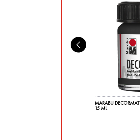
RABU UNIVERSAL, ROND NO. 8
MARABU DECORMATT 
15 ML