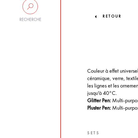
RETOUR
RECHERCHE
Couleur à effet universe
céramique, verre, textil
les lignes et les ornemen
jusqu'à 40°C.
Glitter Pen:
Multi-purpos
Pluster Pen:
Multi-purpose
SETS