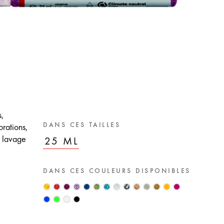
s,
DANS CES TAILLES
orations,
u lavage
25 ML
DANS CES COULEURS DISPONIBLES