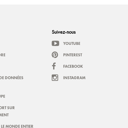
Suivez-nous
YOUTUBE
DRE
PINTEREST
FACEBOOK
DE DONNÉES
INSTAGRAM
PE
ORT SUR
MENT
LE MONDE ENTIER