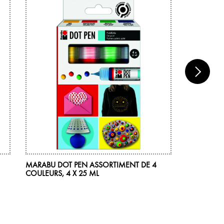
MARABU DOT PEN ASSORTIMENT DE 4
MARABU PE
COULEURS, 4 X 25 ML
COULEURS,