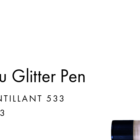
 Glitter Pen
NTILLANT 533
3