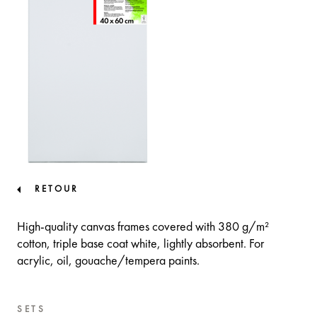
RETOUR
High-quality canvas frames covered with 380 g/m²
cotton, triple base coat white, lightly absorbent. For
acrylic, oil, gouache/tempera paints.
SETS