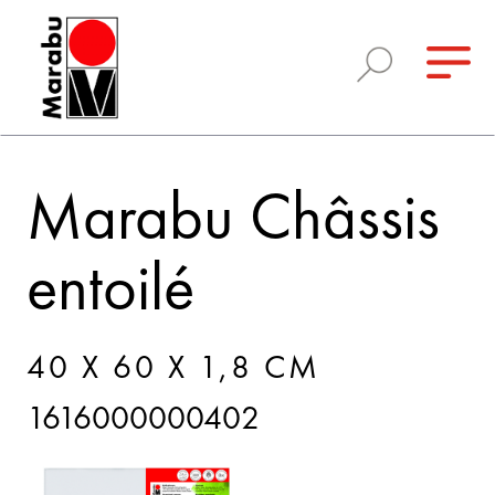
Marabu Châssis
entoilé
40 X 60 X 1,8 CM
1616000000402