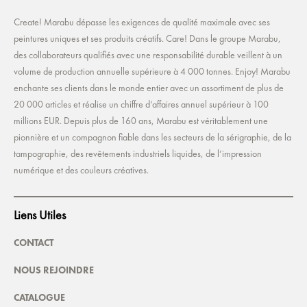
Create! Marabu dépasse les exigences de qualité maximale avec ses
peintures uniques et ses produits créatifs. Care! Dans le groupe Marabu,
des collaborateurs qualifiés avec une responsabilité durable veillent à un
volume de production annuelle supérieure à 4 000 tonnes. Enjoy! Marabu
enchante ses clients dans le monde entier avec un assortiment de plus de
20 000 articles et réalise un chiffre d’affaires annuel supérieur à 100
millions EUR. Depuis plus de 160 ans, Marabu est véritablement une
pionnière et un compagnon fiable dans les secteurs de la sérigraphie, de la
tampographie, des revêtements industriels liquides, de l’impression
numérique et des couleurs créatives.
Liens Utiles
CONTACT
NOUS REJOINDRE
CATALOGUE