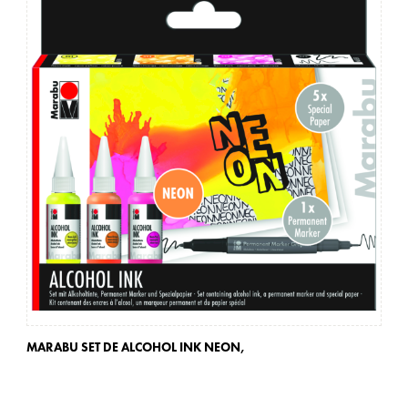
MARABU SET DE ALCOHOL INK NEON,
MA