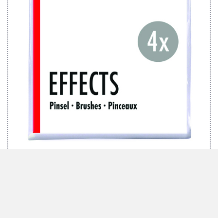
MARABU SET DE PINCEAUX EFFECTS