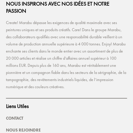
NOUS INSPIRONS AVEC NOS IDÉES ET NOTRE
PASSION
Create! Marabu dépasse les exigences de qualité maximale avec ses
peintures uniques et ses produits créatifs. Care! Dans le groupe Marabu,
des collaborateurs qualifiés avec une responsabilité durable veillent à un
volume de production annuelle supérieure à 4 000 tonnes. Enjoy! Marabu
enchante ses clients dans le monde entier avec un assortiment de plus de
20 000 articles et réalise un chiffre d’affaires annuel supérieur à 100
millions EUR. Depuis plus de 160 ans, Marabu est véritablement une
pionnière et un compagnon fiable dans les secteurs de la sérigraphie, de la
tampographie, des revêtements industriels liquides, de l’impression
numérique et des couleurs créatives.
Liens Utiles
CONTACT
NOUS REJOINDRE