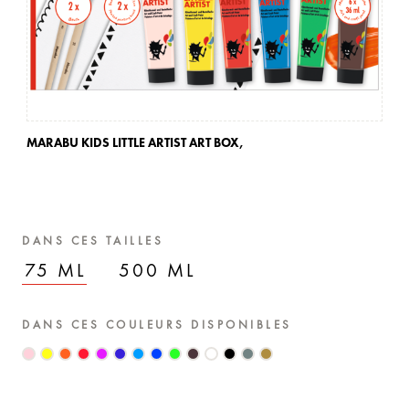
MARABU KIDS LITTLE ARTIST ART BOX,
MA
DANS CES TAILLES
75 ML
500 ML
DANS CES COULEURS DISPONIBLES