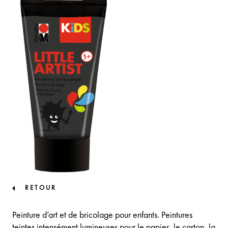
RETOUR
Peinture d’art et de bricolage pour enfants. Peintures
teintes intensément lumineuses pour le papier, le carton, la