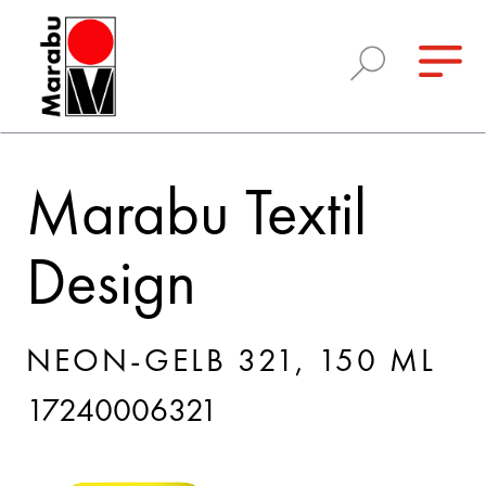
Marabu Textil
Design
NEON-GELB 321, 150 ML
17240006321