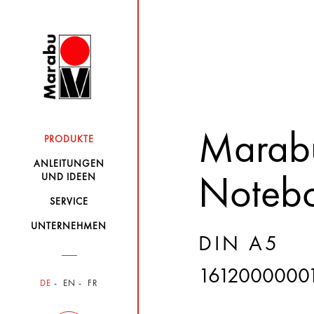
Marabu
PRODUKTE
ANLEITUNGEN
UND IDEEN
Noteb
SERVICE
UNTERNEHMEN
DIN A5
1612000000
DE
EN
FR