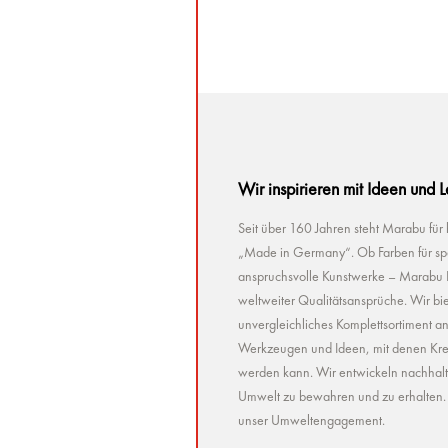
Wir inspirieren mit Ideen und 
Seit über 160 Jahren steht Marabu für
„Made in Germany“. Ob Farben für spez
anspruchsvolle Kunstwerke – Marabu Pr
weltweiter Qualitätsansprüche. Wir bie
unvergleichliches Komplettsortiment a
Werkzeugen und Ideen, mit denen Kreat
werden kann. Wir entwickeln nachhaltig 
Umwelt zu bewahren und zu erhalten. U
unser Umweltengagement.