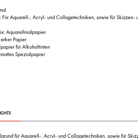
rnal
Für Aquarell-, Acryl- und Collagetechniken, sowie für Skizzen- 
x: Aquarellmalpapier
arker Papier
papier für Alkoholtinten
 mattes Spezialpapier
IGHTS
lgrund für Aquarell-, Acryl- und Collagetechniken, sowie für Ski