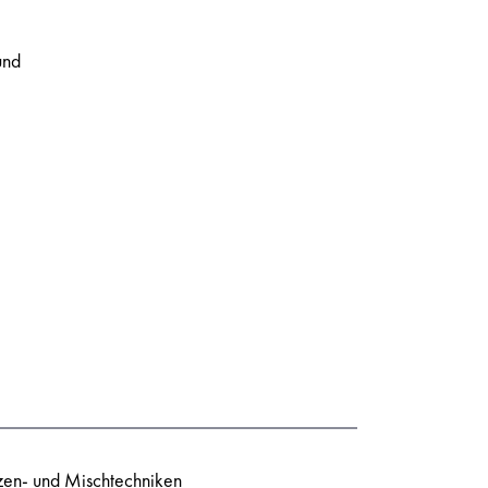
und
zzen- und Mischtechniken