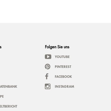
s
Folgen Sie uns
YOUTUBE
PINTEREST
FACEBOOK
DATENBANK
INSTAGRAM
PE
LTBERICHT