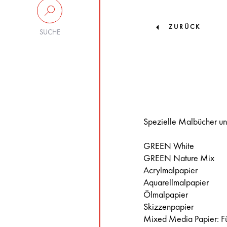
ZURÜCK
SUCHE
Spezielle Malbücher und
GREEN White
GREEN Nature Mix
Acrylmalpapier
Aquarellmalpapier
Ölmalpapier
Skizzenpapier
Mixed Media Papier: Für