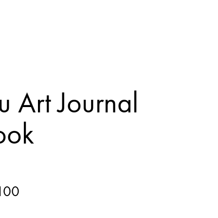
 Art Journal
ook
100