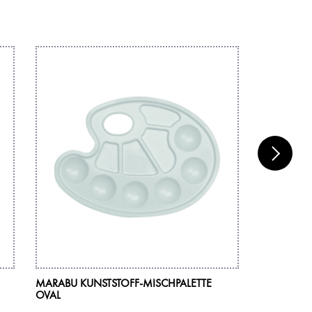
MARABU KUNSTSTOFF-MISCHPALETTE
MARABU PI
OVAL