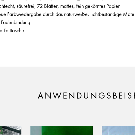
htecht, säurefrei, 72 Blätter, mattes, fein gekörntes Papier
eue Farbwiedergabe durch das naturweiße, lichtbeständige Mater
 Fadenbindung
e Falttasche
ANWENDUNGSBEISP