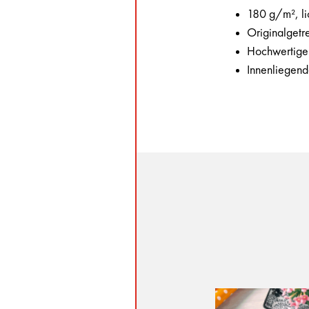
180 g/m², lic
Originalgetr
Hochwertige
Innenliegend