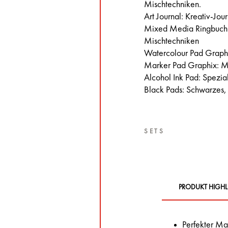
Mischtechniken.
Art Journal: Kreativ-Jou
Mixed Media Ringbuch: 
Mischtechniken
Watercolour Pad Graphi
Marker Pad Graphix: M
Alcohol Ink Pad: Spezial
Black Pads: Schwarzes,
SETS
PRODUKT HIGHL
Perfekter Ma