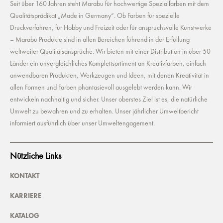
Seit über 160 Jahren steht Marabu für hochwertige Spezialfarben mit dem
Qualitätsprädikat „Made in Germany“. Ob Farben für spezielle
Druckverfahren, für Hobby und Freizeit oder für anspruchsvolle Kunstwerke
– Marabu Produkte sind in allen Bereichen führend in der Erfüllung
weltweiter Qualitätsansprüche. Wir bieten mit einer Distribution in über 50
Länder ein unvergleichliches Komplettsortiment an Kreativfarben, einfach
anwendbaren Produkten, Werkzeugen und Ideen, mit denen Kreativität in
allen Formen und Farben phantasievoll ausgelebt werden kann. Wir
entwickeln nachhaltig und sicher. Unser oberstes Ziel ist es, die natürliche
Umwelt zu bewahren und zu erhalten. Unser jährlicher Umweltbericht
informiert ausführlich über unser Umweltengagement.
Nützliche Links
KONTAKT
KARRIERE
KATALOG