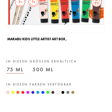
MARABU KIDS LITTLE ARTIST ART BOX,
MA
IN DIESEN GRÖSSEN ERHÄLTLICH
75 ML
500 ML
IN DIESEN FARBEN VERFÜGBAR