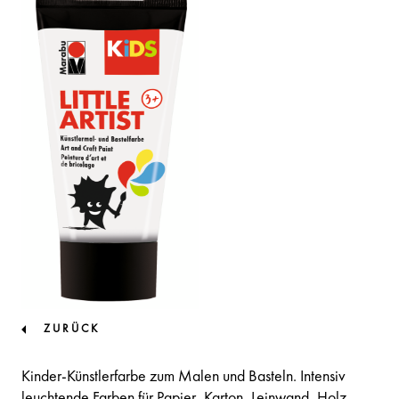
ZURÜCK
Kinder-Künstlerfarbe zum Malen und Basteln. Intensiv
leuchtende Farben für Papier, Karton, Leinwand, Holz,