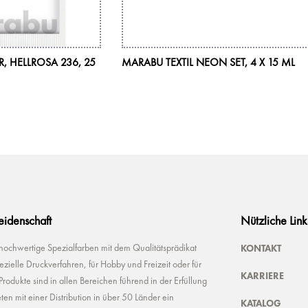
, HELLROSA 236, 25
MARABU TEXTIL NEON SET, 4 X 15 ML
Leidenschaft
Nützliche Link
KONTAKT
 hochwertige Spezialfarben mit dem Qualitätsprädikat
ielle Druckverfahren, für Hobby und Freizeit oder für
KARRIERE
odukte sind in allen Bereichen führend in der Erfüllung
ten mit einer Distribution in über 50 Länder ein
KATALOG