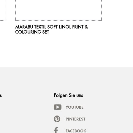
MARABU TEXTIL SOFT LINOL PRINT &
MARABU TE
COLOURING SET
s
Folgen Sie uns
YOUTUBE
PINTEREST
FACEBOOK