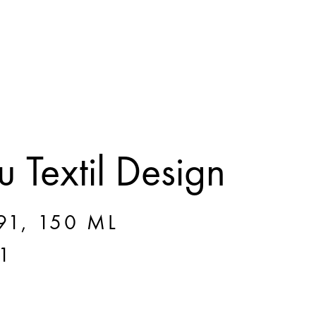
 Textil Design
91, 150 ML
1