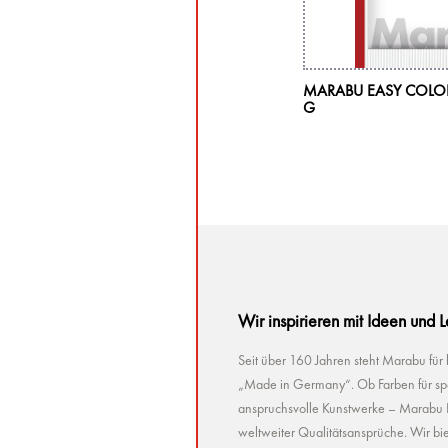
RABU TEXTIL SCREEN PRINTING SET
MARABU EASY COLOR
G
Wir inspirieren mit Ideen und 
Seit über 160 Jahren steht Marabu für
„Made in Germany“. Ob Farben für spez
anspruchsvolle Kunstwerke – Marabu Pr
weltweiter Qualitätsansprüche. Wir bie