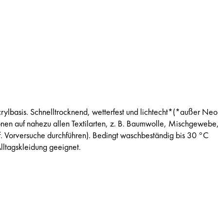
rylbasis. Schnelltrocknend, wetterfest und lichtecht*(*außer Neo
onen auf nahezu allen Textilarten, z. B. Baumwolle, Mischgewebe
gf. Vorversuche durchführen). Bedingt waschbeständig bis 30 °C
Alltagskleidung geeignet.