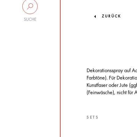
ZURÜCK
SUCHE
Dekorationsspray auf Ac
Farbtöne). Für Dekorati
Kunstfaser oder Jute (g
(Feinwäsche), nicht für 
SETS