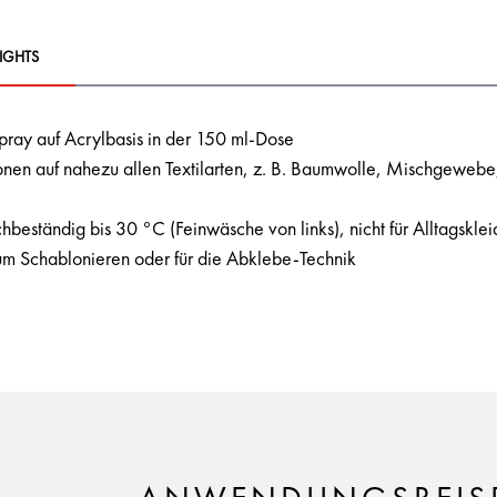
IGHTS
pray auf Acrylbasis in der 150 ml-Dose
onen auf nahezu allen Textilarten, z. B. Baumwolle, Mischgewebe,
hbeständig bis 30 °C (Feinwäsche von links), nicht für Alltagskle
um Schablonieren oder für die Abklebe-Technik