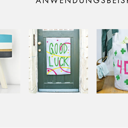
ANWENDUNGSBEISP