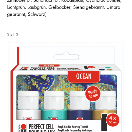
Zinnoberrot, Scharlachrot, Kobaltblau, Cyanblau dunkel,
Lichtgrün, Laubgrün, Gelbocker, Siena gebrannt, Umbra
gebrannt, Schwarz)
SETS