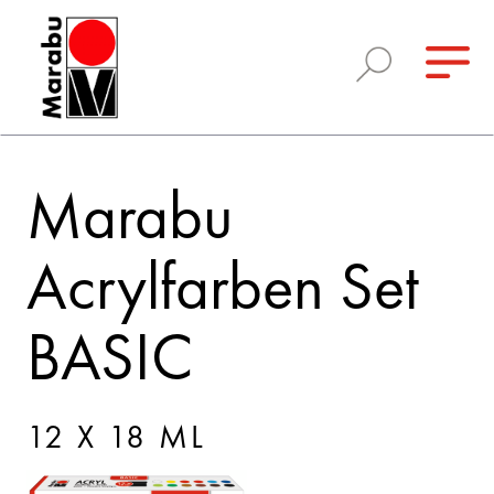
Marabu
Acrylfarben Set
BASIC
12 X 18 ML