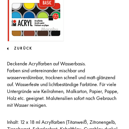
ZURÜCK
Deckende Acrylfarben auf Wasserbasis.
Farben sind untereinander mischbar und
wasserverdünnbar, trocknen schnell und matt-glänzend
auf. Wasserfeste und lichtbeständige Farbtöne. Für viele
Untergründe wie Keilrahmen, Malkarton, Papier, Pappe,
Holz etc. geeignet. Malutensilien sofort nach Gebrauch
mit Wasser reinigen.
Inhalt: 12 x 18 ml Acrylfarben (Titanweiß, Zitronengelb,