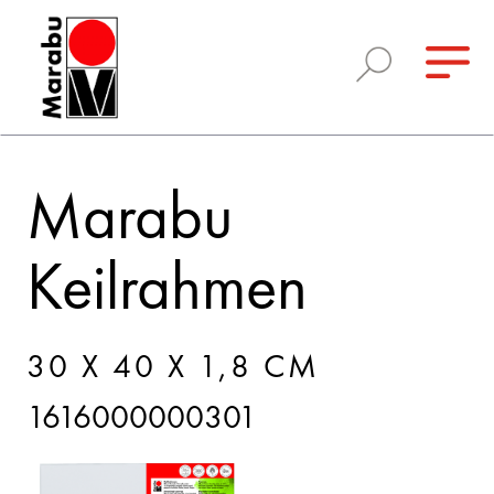
Marabu
Keilrahmen
30 X 40 X 1,8 CM
1616000000301