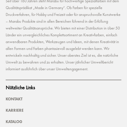
Seit über 160 Jahren steht Marabu für hochwertige Spezialfarben mit dem
Qualitätsprädikat „Made in Germany“. Ob Farben für spezielle
Druckverfahren, für Hobby und Freizeit oder für anspruchsvolle Kunstwerke
– Marabu Produkte sind in allen Bereichen führend in der Erfüllung
weltweiter Qualitätsansprüche. Wir bieten mit einer Distribution in über 50
Länder ein unvergleichliches Komplettsortiment an Kreativfarben, einfach
anwendbaren Produkten, Werkzeugen und Ideen, mit denen Kreativität in
allen Formen und Farben phantasievoll ausgelebt werden kann. Wir
entwickeln nachhaltig und sicher. Unser oberstes Ziel ist es, die natürliche
Umwelt zu bewahren und zu erhalten. Unser jährlicher Umweltbericht
informiert ausführlich über unser Umweltengagement.
Nützliche Links
KONTAKT
KARRIERE
KATALOG