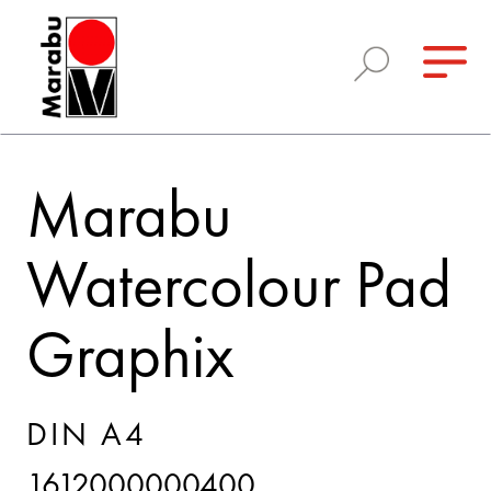
Marabu
Watercolour Pad
Graphix
DIN A4
1612000000400