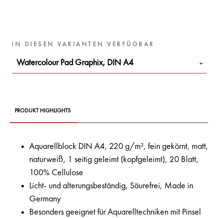
IN DIESEN VARIANTEN VERFÜGBAR
Watercolour Pad Graphix, DIN A4
PRODUKT HIGHLIGHTS
Aquarellblock DIN A4, 220 g/m², fein gekörnt, matt,
naturweiß, 1 seitig geleimt (kopfgeleimt), 20 Blatt,
100% Cellulose
Licht- und alterungsbeständig, Säurefrei, Made in
Germany
Besonders geeignet für Aquarelltechniken mit Pinsel