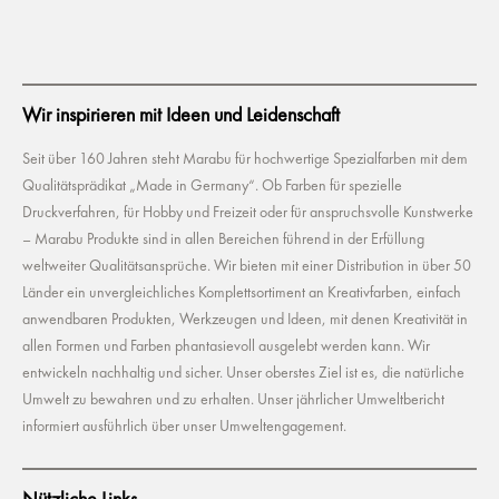
Wir inspirieren mit Ideen und Leidenschaft
Seit über 160 Jahren steht Marabu für hochwertige Spezialfarben mit dem
Qualitätsprädikat „Made in Germany“. Ob Farben für spezielle
Druckverfahren, für Hobby und Freizeit oder für anspruchsvolle Kunstwerke
– Marabu Produkte sind in allen Bereichen führend in der Erfüllung
weltweiter Qualitätsansprüche. Wir bieten mit einer Distribution in über 50
Länder ein unvergleichliches Komplettsortiment an Kreativfarben, einfach
anwendbaren Produkten, Werkzeugen und Ideen, mit denen Kreativität in
allen Formen und Farben phantasievoll ausgelebt werden kann. Wir
entwickeln nachhaltig und sicher. Unser oberstes Ziel ist es, die natürliche
Umwelt zu bewahren und zu erhalten. Unser jährlicher Umweltbericht
informiert ausführlich über unser Umweltengagement.