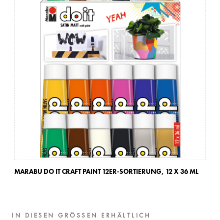
MARABU DO IT CRAFT PAINT 12ER-SORTIERUNG,
12 X 36 ML
MA
IN DIESEN GRÖSSEN ERHÄLTLICH