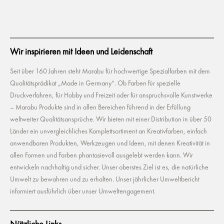
Wir inspirieren mit Ideen und Leidenschaft
Seit über 160 Jahren steht Marabu für hochwertige Spezialfarben mit dem
Qualitätsprädikat „Made in Germany“. Ob Farben für spezielle
Druckverfahren, für Hobby und Freizeit oder für anspruchsvolle Kunstwerke
– Marabu Produkte sind in allen Bereichen führend in der Erfüllung
weltweiter Qualitätsansprüche. Wir bieten mit einer Distribution in über 50
Länder ein unvergleichliches Komplettsortiment an Kreativfarben, einfach
anwendbaren Produkten, Werkzeugen und Ideen, mit denen Kreativität in
allen Formen und Farben phantasievoll ausgelebt werden kann. Wir
entwickeln nachhaltig und sicher. Unser oberstes Ziel ist es, die natürliche
Umwelt zu bewahren und zu erhalten. Unser jährlicher Umweltbericht
informiert ausführlich über unser Umweltengagement.