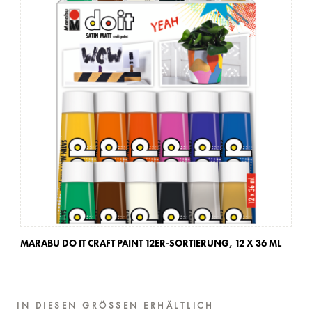
MARABU DO IT CRAFT PAINT 12ER-SORTIERUNG,
12 X 36 ML
MA
IN DIESEN GRÖSSEN ERHÄLTLICH