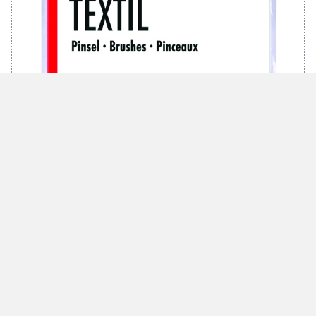
MARABU PINSELSET TEXTIL