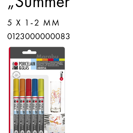
„Summer“
5 X 1-2 MM
0123000000083