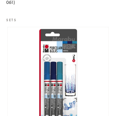
061)
SETS