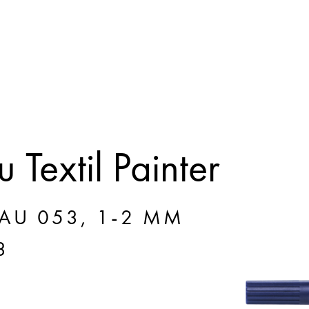
Textil Painter
AU 053, 1-2 MM
3