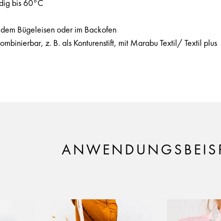
dig bis 60°C
t dem Bügeleisen oder im Backofen
binierbar, z. B. als Konturenstift, mit Marabu Textil/ Textil plus
ANWENDUNGSBEISP