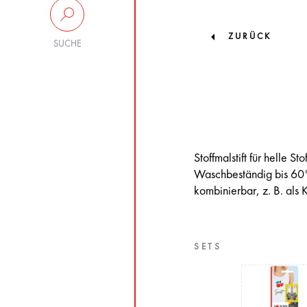
ZURÜCK
SUCHE
Stoffmalstift für helle 
Waschbeständig bis 60°
kombinierbar, z. B. als 
SETS