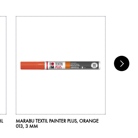
ML
MARABU TEXTIL PAINTER PLUS, ORANGE
MARABU TE
013, 3 MM