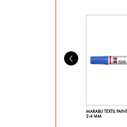
RABU TEXTIL SCREEN PRINTING SET
MARABU TEXTIL PAIN
2-4 MM