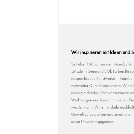
Wir inspirieren mit Ideen und 
Seit über 160 Jahren steht Marabu für
„Made in Germany“. Ob Farben für spez
anspruchsvolle Kunstwerke – Marabu Pr
weltweiter Qualitätsansprüche. Wir bie
unvergleichliches Komplettsortiment a
Werkzeugen und Ideen, mit denen Kreat
werden kann. Wir entwickeln nachhaltig 
Umwelt zu bewahren und zu erhalten. U
unser Umweltengagement.