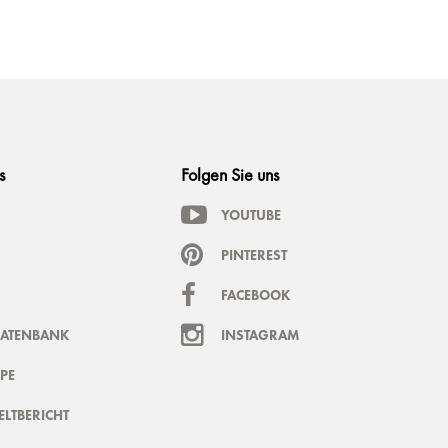
s
Folgen Sie uns
YOUTUBE
PINTEREST
FACEBOOK
DATENBANK
INSTAGRAM
PE
LTBERICHT