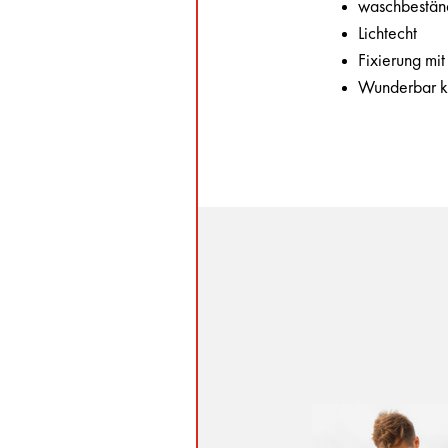
waschbestän
Lichtecht
Fixierung mi
Wunderbar kom