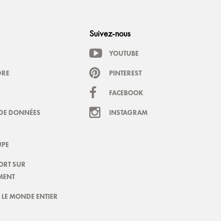
Suivez-nous
YOUTUBE
DRE
PINTEREST
FACEBOOK
DE DONNÉES
INSTAGRAM
PE
ORT SUR
MENT
LE MONDE ENTIER