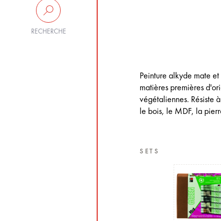
RECHERCHE
Peinture alkyde mate et
matières premières d'ori
végétaliennes. Résiste à 
le bois, le MDF, la pierr
SETS