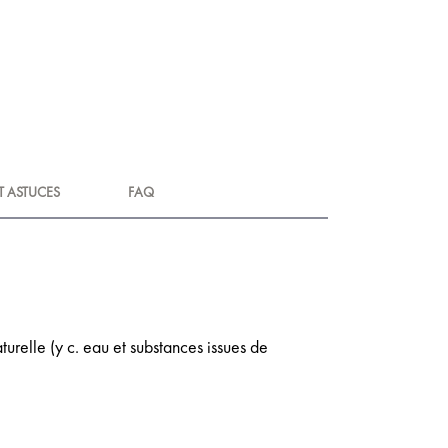
T ASTUCES
FAQ
relle (y c. eau et substances issues de