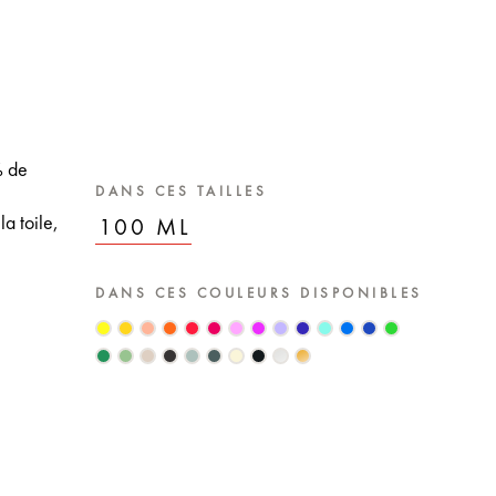
% de
DANS CES TAILLES
la toile,
100 ML
DANS CES COULEURS DISPONIBLES