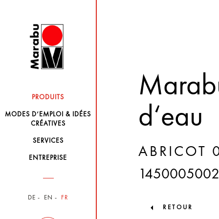
Marabu
PRODUITS
d‘eau
MODES D’EMPLOI & IDÉES
CRÉATIVES
SERVICES
ABRICOT 
ENTREPRISE
145000500
DE
EN
FR
RETOUR