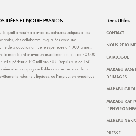
S IDÉES ET NOTRE PASSION
Liens Utiles
CONTACT
de qualité maximale avec ses peintures uniques et ses
e Marabu, des collaborateurs qualifiés avec une
NOUS REJOIN
olume de production annuelle supérieure à 4 000 tonnes.
ns le monde entier avec un assortiment de plus de 20 000
CATALOGUE
s annuel supérieur à 100 millions EUR. Depuis plus de 160
MARABU BASE 
nnière et un compagnon fiable dans les secteurs de la
D’IMAGES
evêtements industriels liquides, de l’impression numérique
MARABU GROU
MARABU RAPP
L’ENVIRONNE
MARABU DANS 
PRESSE