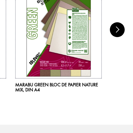
MARABU GREEN BLOC DE PAPIER NATURE
MARABU GR
MIX, DIN A4
DIN A4