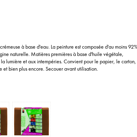
 crémeuse à base d'eau. La peinture est composée d'au moins 92
gine naturelle. Matières premières à base d'huile végétale,
la lumière et aux intempéries. Convient pour le papier, le carton, 
e et bien plus encore. Secouer avant utilisation.